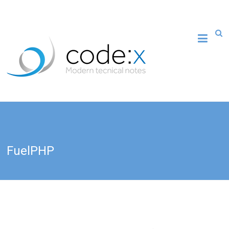
FuelPHP