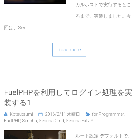
カルホストで実行するとこ
ろまで、実装しました。今
回は、Sen
Read more
FuelPHPを利用してログイン処理を実
装する1
Kotsutsumi
2016/2/11 木曜日
for Programmer
,
FuelPHP
,
Sencha
,
Sencha Cmd
,
Sencha Ext JS
ルート設定 デフォルトで、