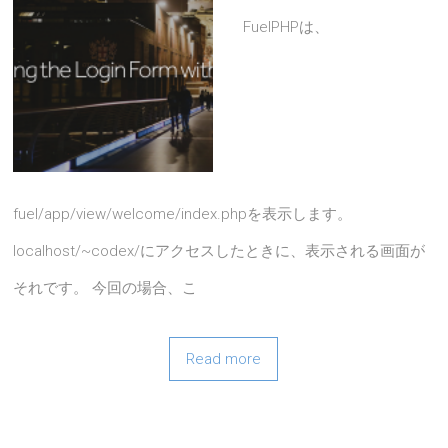
FuelPHPは、
fuel/app/view/welcome/index.phpを表示します。
localhost/~codex/にアクセスしたときに、表示される画面が
それです。 今回の場合、こ
Read more