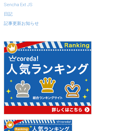
Sencha Ext JS
日記
記事更新お知らせ