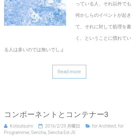
っている人、それ以外でも
何かしらのイベントが起き
て、それに対して処理を書
く、ということに慣れてい
る人は多いのでは無いでしょ
Read more
コンポーネントとコンテナー3
Kotsutsumi
2016/2/29 月曜日
for Architect
,
for
Programmer
,
Sencha
,
Sencha Ext JS