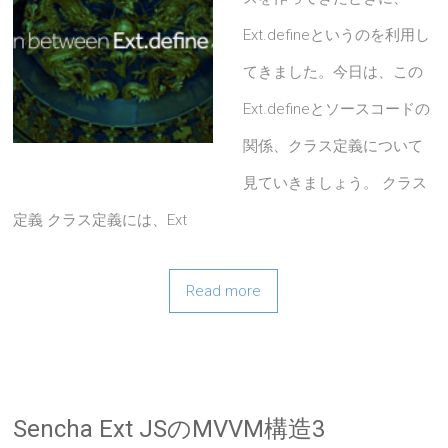
Ext.defineというのを利用し
てきました。今日は、この
Ext.defineとソースコードの
関係、クラス定義について
見ていきましょう。 クラス
定義 クラス定義には、Ext
Read more
Sencha Ext JSのMVVM構造3