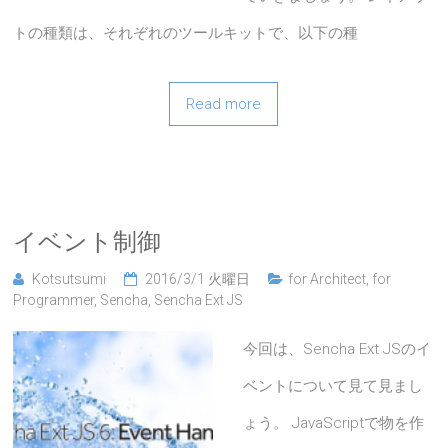
トの種類は、それぞれのツールキットで、以下の種
Read more
イベント制御
Kotsutsumi
2016/3/1 火曜日
for Architect
,
for
Programmer
,
Sencha
,
Sencha Ext JS
今回は、Sencha Ext JSのイ
ベントについて見て見まし
ょう。 JavaScriptで物を作