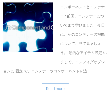
コンポーネントとコンテナ
ー3 前回、コンテナーにつ
いてまで学びました。今日
は、そのコンテナーの機能
について、見て見ましょ
う。 動的なアイテム設定 い
ままで、コンフィグオプシ
ョンに 固定 で、コンテナーやコンポーネントを追
Read more