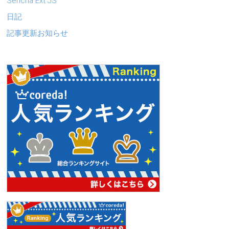
Sencha Ext JS
日記
記事更新お知らせ