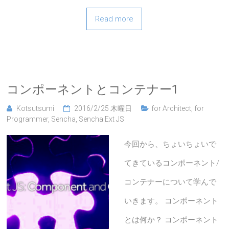
Read more
コンポーネントとコンテナー1
Kotsutsumi
2016/2/25 木曜日
for Architect
,
for
Programmer
,
Sencha
,
Sencha Ext JS
今回から、ちょいちょいで
てきているコンポーネント/
コンテナーについて学んで
いきます。 コンポーネント
とは何か？ コンポーネント