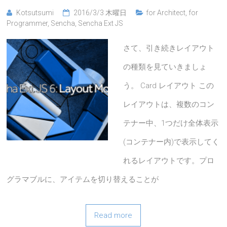
Kotsutsumi
2016/3/3 木曜日
for Architect
,
for
Programmer
,
Sencha
,
Sencha Ext JS
さて、引き続きレイアウト
の種類を見ていきましょ
う。 Card レイアウト この
レイアウトは、複数のコン
テナー中、1つだけ全体表示
(コンテナー内)で表示してく
れるレイアウトです。プロ
グラマブルに、アイテムを切り替えることが
Read more