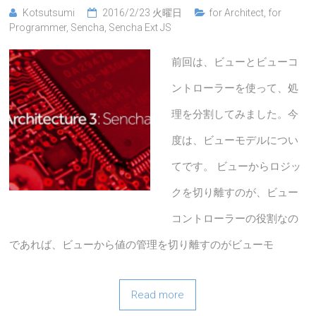
Kotsutsumi
2016/2/23 火曜日
for Architect
,
for
Programmer
,
Sencha
,
Sencha Ext JS
前回は、ビューとビューコ
ントローラーを使って、処
理を分割してみました。今
度は、ビューモデルについ
てです。 ビューからロジッ
クを切り離すのが、ビュー
コントローラーの役割なの
であれば、ビューから値の管理を切り離すのがビューモ
Read more