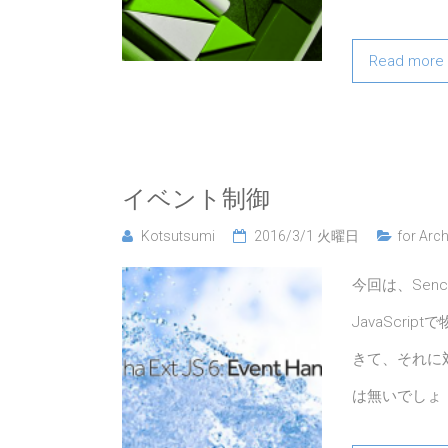
Read more
イベント制御
Kotsutsumi
2016/3/1 火曜日
for Arch
今回は、Sen
JavaScr
きて、それに
は無いでしょ