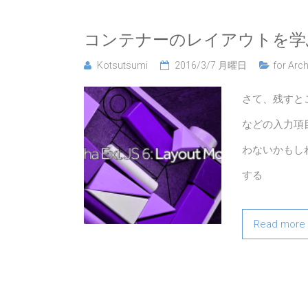
コンテナーのレイアウトを学
Kotsutsumi
2016/3/7 月曜日
for Arch
さて、残すとこ
などの入力項
わないかもしれま
する
Read more