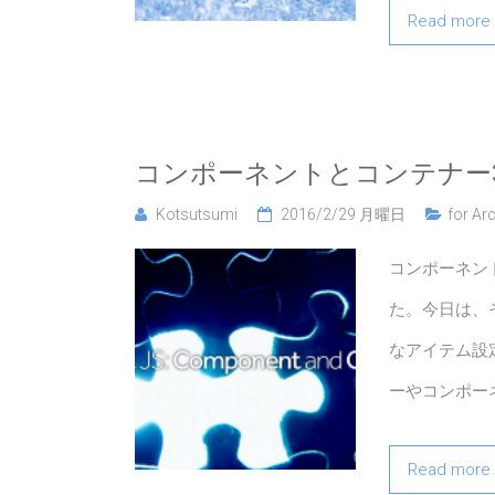
Read more
コンポーネントとコンテナー
Kotsutsumi
2016/2/29 月曜日
for Arc
コンポーネン
た。今日は、
なアイテム設
ーやコンポー
Read more