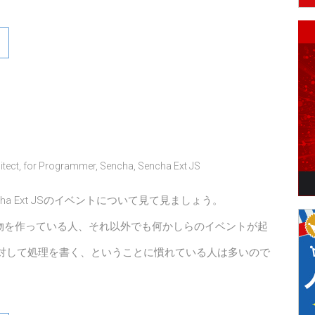
itect
,
for Programmer
,
Sencha
,
Sencha Ext JS
cha Ext JSのイベントについて見て見ましょう。
iptで物を作っている人、それ以外でも何かしらのイベントが起
対して処理を書く、ということに慣れている人は多いので