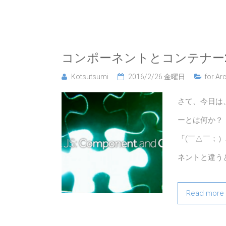
コンポーネントとコンテナー
Kotsutsumi
2016/2/26 金曜日
for Arc
さて、今日は
ーとは何か？
「(￣△￣；）
ネントと違う
Read more