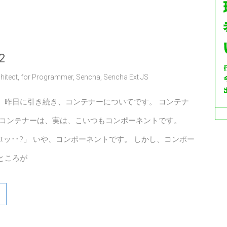
2
hitect
,
for Programmer
,
Sencha
,
Sencha Ext JS
、昨日に引き続き、コンテナーについてです。 コンテナ
 コンテナーは、実は、こいつもコンポーネントです。
ｴッ･･?」 いや、コンポーネントです。 しかし、コンポー
ところが