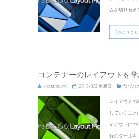
ムを切り替え
Read more
コンテナーのレイアウトを学
Kotsutsumi
2016/3/2 水曜日
for Arch
レイアウトの
していくこと
イアウトにつ
れのツールキ