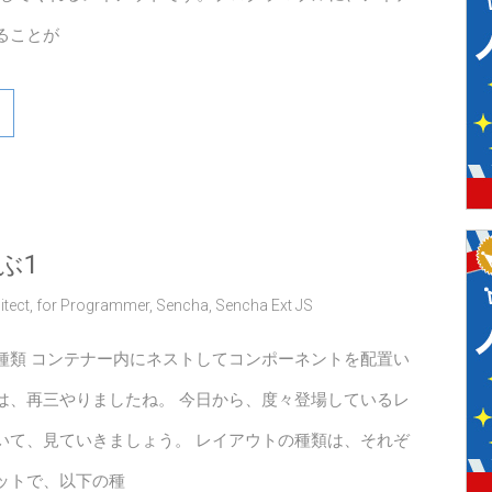
ることが
ぶ1
itect
,
for Programmer
,
Sencha
,
Sencha Ext JS
種類 コンテナー内にネストしてコンポーネントを配置い
は、再三やりましたね。 今日から、度々登場しているレ
いて、見ていきましょう。 レイアウトの種類は、それぞ
ットで、以下の種