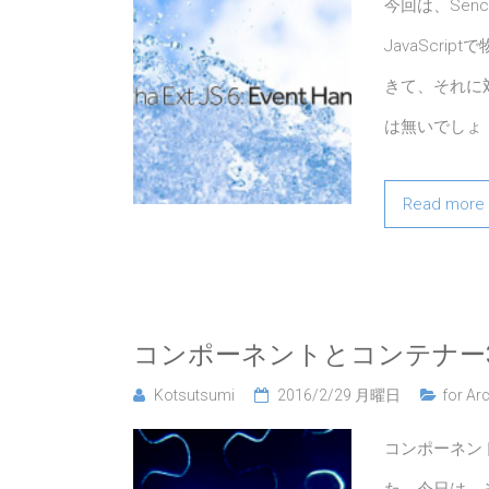
今回は、Sen
JavaScr
きて、それに
は無いでしょ
Read more
コンポーネントとコンテナー
Kotsutsumi
2016/2/29 月曜日
for Arc
コンポーネン