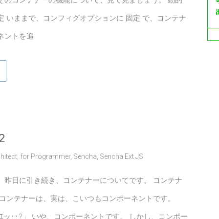
そのコンテナーの機能について、見て見ましょう。 動的
定 いままで、コンフィグオプションに 固定 で、コンテナ
ネントを追
2
hitect
,
for Programmer
,
Sencha
,
Sencha Ext JS
、昨日に引き続き、コンテナーについてです。 コンテナ
 コンテナーは、実は、こいつもコンポーネントです。
ｴッ･･?」 いや、コンポーネントです。 しかし、コンポー