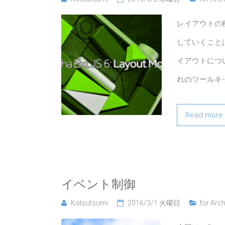
レイアウトの
していくこと
イアウトにつ
れのツールキ
Read more
イベント制御
Kotsutsumi
2016/3/1 火曜日
for Arch