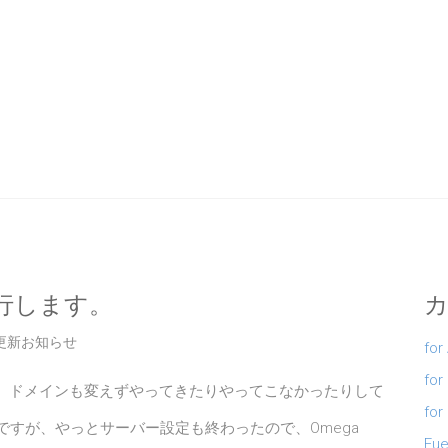
へ移行します。
更新お知らせ
for
for
、ドメインも変えずやってきたりやってこなかったりして
for
:xですが、やっとサーバー設定も終わったので、Omega
Fue