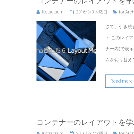
コンテナーのレイアウトを学
Kotsutsumi
2016/3/3 木曜日
for Arch
さて、引き続き
ト このレイ
ナー内)で表
ムを切り替え
Read more
コンテナーのレイアウトを学
Kotsutsumi
2016/3/2 水曜日
for Arch