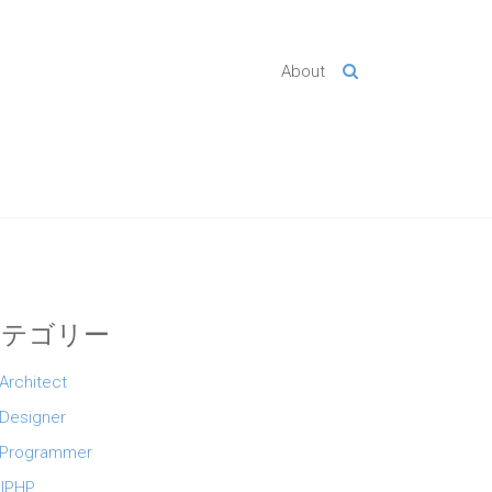
About
カテゴリー
 Architect
 Designer
 Programmer
lPHP