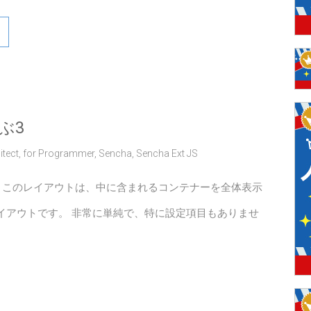
ぶ3
itect
,
for Programmer
,
Sencha
,
Sencha Ext JS
ウト このレイアウトは、中に含まれるコンテナーを全体表示
イアウトです。 非常に単純で、特に設定項目もありませ