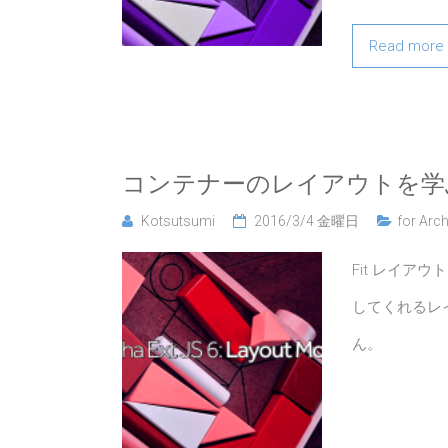
Read more
コンテナーのレイアウトを学
Kotsutsumi
2016/3/4 金曜日
for Arch
Fit レイア
してくれるレ
ん。