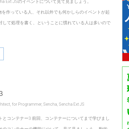
cha Ext JSのイベントについて見て見ましょう。
iptで物を作っている人、それ以外でも何かしらのイベントが起
対して処理を書く、ということに慣れている人は多いので
3
hitect
,
for Programmer
,
Sencha
,
Sencha Ext JS
トとコンテナー3 前回、コンテナーについてまで学びまし