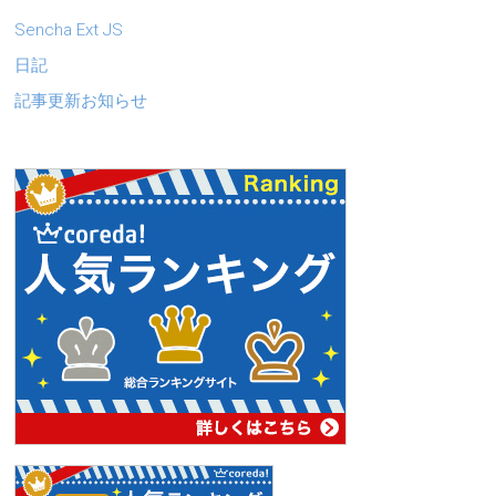
Sencha Ext JS
日記
記事更新お知らせ