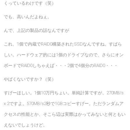
くっているわけです（笑）
でも、高いんだよねぇ。
んで、上記の製品の話なんですが
これ、1個で内蔵でRAID0構築されたSSDなんですね。すばら
しい。ハードウェア的には1個のドライブなので、さらにオン
ボードでRAID0しちゃえば・・・2個で4個分のRAID0・・・
やばくないですか？（笑）
すげーほしい。1個10万円ちょい。単純計算ですが、
270MB/s
x 2ですよ。570MB/s2秒で1GBコピーすげー。ただランダムア
クセスの性能とか、そこら辺は実際はかってみないと何ともい
えないでしょうけど。