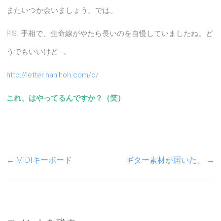
またいつか会いましょう。では。
P.S. 手相で、生命線がやたら長いのを自慢していましたね。ど
うでもいいけど…。
http://letter.hanihoh.com/q/
これ、はやってるんですか？（笑）
←
MIDIキーボード
ギター素材が届いた。
→