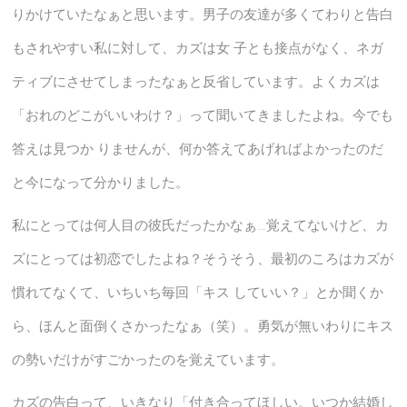
りかけていたなぁと思います。男子の友達が多くてわりと告白
もされやすい私に対して、カズは女 子とも接点がなく、ネガ
ティブにさせてしまったなぁと反省しています。よくカズは
「おれのどこがいいわけ？」って聞いてきましたよね。今でも
答えは見つか りませんが、何か答えてあげればよかったのだ
と今になって分かりました。
私にとっては何人目の彼氏だったかなぁ…覚えてないけど、カ
ズにとっては初恋でしたよね？そうそう、最初のころはカズが
慣れてなくて、いちいち毎回「キス していい？」とか聞くか
ら、ほんと面倒くさかったなぁ（笑）。勇気が無いわりにキス
の勢いだけがすごかったのを覚えています。
カズの告白って、いきなり「付き合ってほしい。いつか結婚し