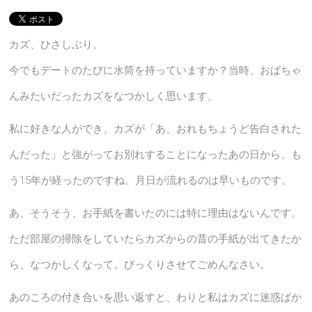
カズ、ひさしぶり。
今でもデートのたびに水筒を持っていますか？当時、おばちゃ
んみたいだったカズをなつかしく思います。
私に好きな人ができ、カズが「あ、おれもちょうど告白された
んだった」と強がってお別れすることになったあの日から、も
う15年が経ったのですね。月日が流れるのは早いものです。
あ、そうそう、お手紙を書いたのには特に理由はないんです。
ただ部屋の掃除をしていたらカズからの昔の手紙が出てきたか
ら、なつかしくなって。びっくりさせてごめんなさい。
あのころの付き合いを思い返すと、わりと私はカズに迷惑ばか