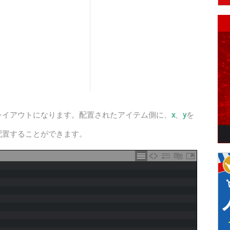
レイアウトになります。配置されたアイテム側に、
x
、
y
を
配置することができます。