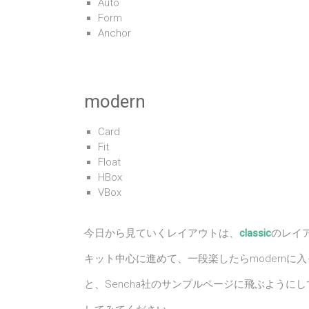
Auto
Form
Anchor
modern
Card
Fit
Float
HBox
VBox
今日から見ていくレイアウトは、
classic
のレイア
キット中心に進めて、一段楽したらmodern
と、Sencha社のサンプルページに飛ぶよう