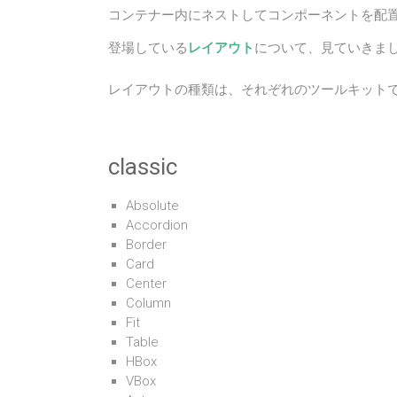
コンテナー内にネストしてコンポーネントを配置
登場している
レイアウト
について、見ていきま
レイアウトの種類は、それぞれのツールキット
classic
Absolute
Accordion
Border
Card
Center
Column
Fit
Table
HBox
VBox