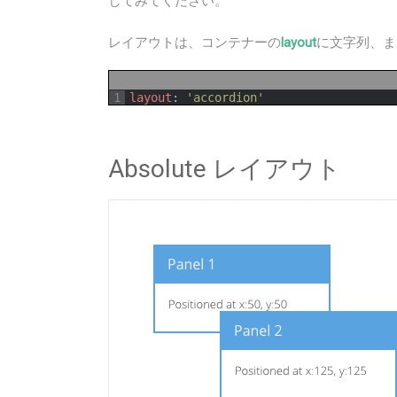
してみてください。
レイアウトは、コンテナーの
layout
に文字列、ま
1
layout
:
'accordion'
Absolute レイアウト