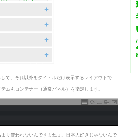
を表示して、それ以外をタイトルだけ表示するレイアウトで
イテムもコンテナー（通常パネル）を指定します。
あまり使われないんですよねぇ。日本人好きじゃないんで