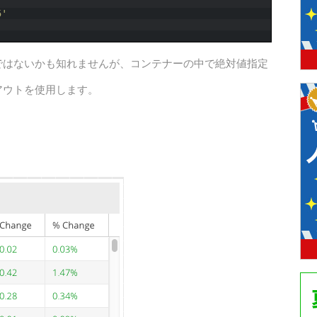
5'
ではないかも知れませんが、コンテナーの中で絶対値指定
イアウトを使用します。