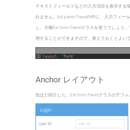
テキストフィールドなどの入力項目を表示する
れません。Ext.panel.Panelの中に、入
し、大概Ext.form.Panelクラスを使うで
用することができますので、覚えておくとよい
1
layout
:
'form'
Anchor レイアウト
先ほど紹介した、Ext.form.Panelクラスの