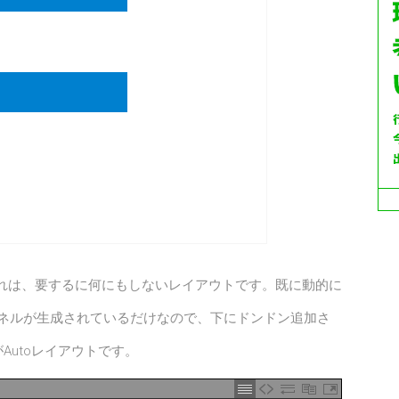
。これは、要するに何にもしないレイアウトです。既に動的に
パネルが生成されているだけなので、下にドンドン追加さ
utoレイアウトです。